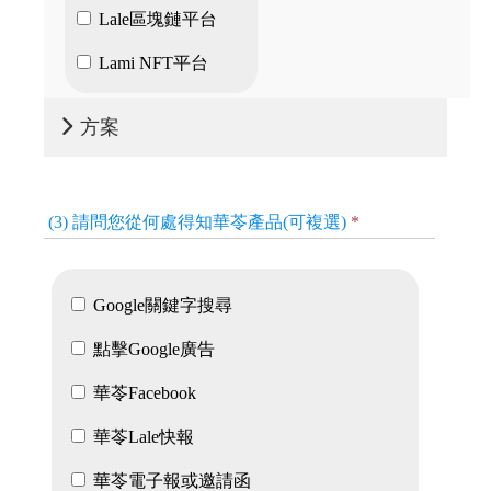
Lale區塊鏈平台
Lami NFT平台
方案
(3) 請問您從何處得知華苓產品(可複選)
*
Google關鍵字搜尋
點擊Google廣告
華苓Facebook
華苓Lale快報
華苓電子報或邀請函