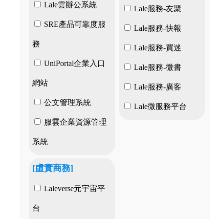
Lale雲辦公系統
Lale服務-友聚
SRE產品可靠度服
Lale服務-快報
務
Lale服務-買迷
UniPortal企業入口
Lale服務-微書
網站
Lale服務-廣客
公文管理系統
Lale微服務平台
服雲企業資源管理
系統
[虛實商務]
Laleverse元宇宙平
台