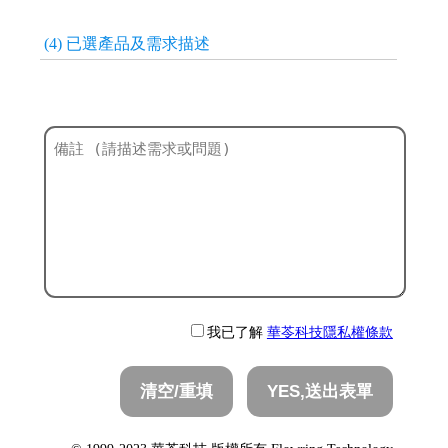
(4) 已選產品及需求描述
我已了解
華苓科技隱私權條款