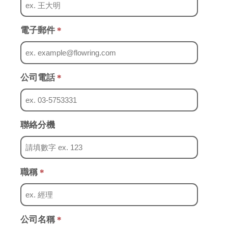
電子郵件
*
公司電話
*
聯絡分機
職稱
*
公司名稱
*