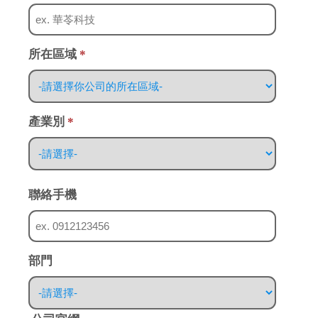
所在區域
*
產業別
*
聯絡手機
部門