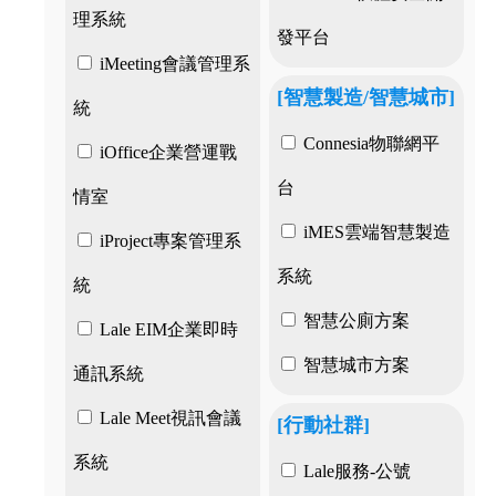
理系統
發平台
iMeeting會議管理系
[智慧製造/智慧城市]
統
Connesia物聯網平
iOffice企業營運戰
台
情室
iMES雲端智慧製造
iProject專案管理系
系統
統
智慧公廁方案
Lale EIM企業即時
智慧城市方案
通訊系統
Lale Meet視訊會議
[行動社群]
系統
Lale服務-公號